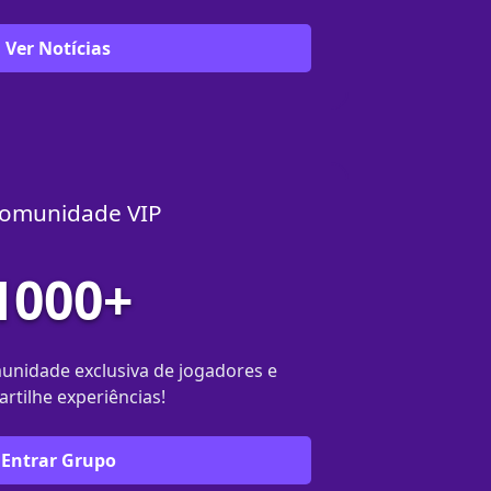
Ver Notícias
Comunidade VIP
1000+
unidade exclusiva de jogadores e
rtilhe experiências!
Entrar Grupo