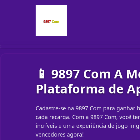
📱 9897 Com A M
Plataforma de A
Cadastre-se na 9897 Com para ganhar 
cada recarga. Com a 9897 Com, você t
incríveis e uma experiência de jogo inig
vencedores agora!