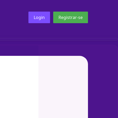
Login
Registrar-se