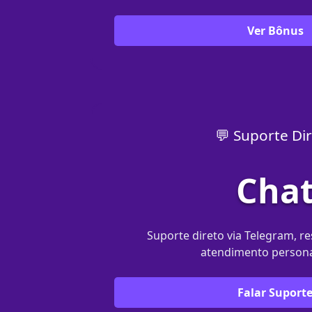
Ver Bônus
💬 Suporte Di
Cha
Suporte direto via Telegram, r
atendimento persona
Falar Suport