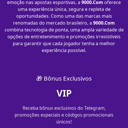
emoção nas apostas esportivas, a
9000.Com
oferece
uma experiência única, segura e repleta de
oportunidades. Como uma das marcas mais
renomadas do mercado brasileiro, a
9000.Com
combina tecnologia de ponta, uma ampla variedade de
opções de entretenimento e promoções irresistíveis
para garantir que cada jogador tenha a melhor
experiência possível.
🎁 Bônus Exclusivos
VIP
Receba bônus exclusivos do Telegram,
promoções especiais e códigos promocionais
únicos!