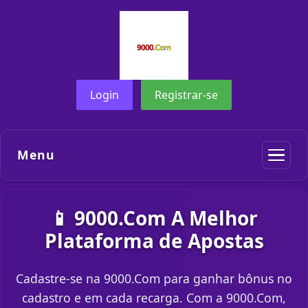
Login
Registrar-se
Menu
📱 9000.Com A Melhor
Plataforma de Apostas
Cadastre-se na 9000.Com para ganhar bônus no
cadastro e em cada recarga. Com a 9000.Com,