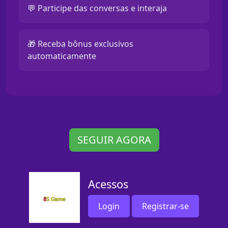
💬 Participe das conversas e interaja
🎁 Receba bônus exclusivos
automaticamente
SEGUIR AGORA
Acessos
Login
Registrar-se