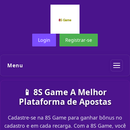
Login
Registrar-se
Menu
📱 8S Game A Melhor
Plataforma de Apostas
Cadastre-se na 8S Game para ganhar bônus no
cadastro e em cada recarga. Com a 8S Game, você