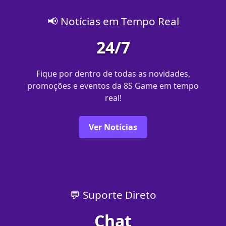
📢 Notícias em Tempo Real
24/7
Fique por dentro de todas as novidades,
promoções e eventos da 8S Game em tempo
real!
Ver Notícias
💬 Suporte Direto
Chat