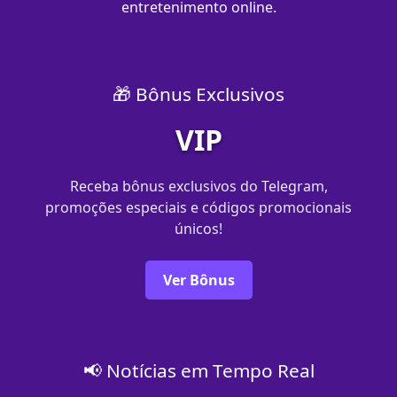
entretenimento online.
🎁 Bônus Exclusivos
VIP
Receba bônus exclusivos do Telegram,
promoções especiais e códigos promocionais
únicos!
Ver Bônus
📢 Notícias em Tempo Real