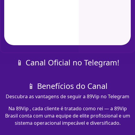
📱 Canal Oficial no Telegram!
📱 Benefícios do Canal
Descubra as vantagens de seguir a 89Vip no Telegram
Na 89Vip , cada cliente é tratado como rei — a 89Vip
Brasil conta com uma equipe de elite profissional e um
sistema operacional impecável e diversificado.