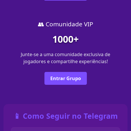
👥 Comunidade VIP
1000+
Junte-se a uma comunidade exclusiva de
jogadores e compartilhe experiências!
Entrar Grupo
📱 Como Seguir no Telegram