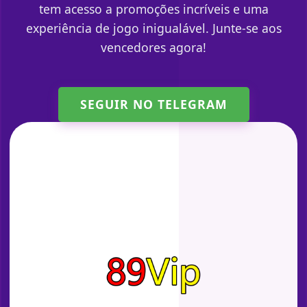
tem acesso a promoções incríveis e uma
experiência de jogo inigualável. Junte-se aos
vencedores agora!
SEGUIR NO TELEGRAM