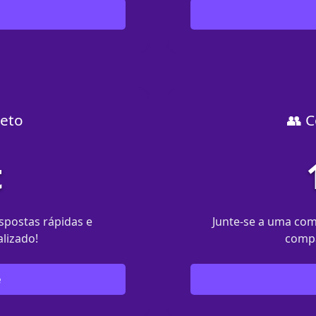
reto
👥 
t
espostas rápidas e
Junte-se a uma com
lizado!
compa
e