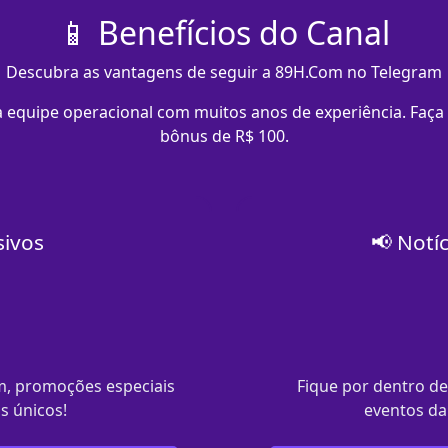
📱 Benefícios do Canal
Descubra as vantagens de seguir a 89H.Com no Telegram
 equipe operacional com muitos anos de experiência. Faç
bônus de R$ 100.
sivos
📢 Notí
m, promoções especiais
Fique por dentro d
s únicos!
eventos da