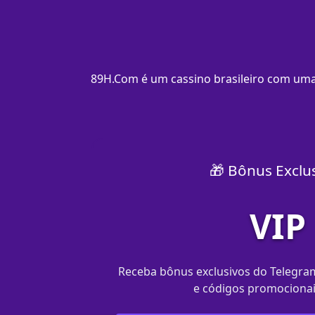
89H.Com é um cassino brasileiro com uma
🎁 Bônus Exclu
VIP
Receba bônus exclusivos do Telegra
e códigos promocionai