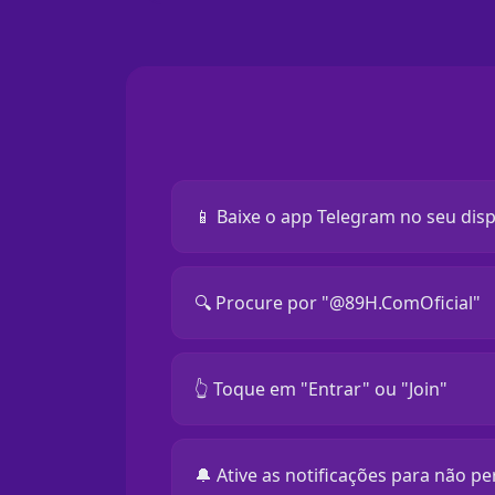
📱 Baixe o app Telegram no seu disp
🔍 Procure por "@89H.ComOficial"
👆 Toque em "Entrar" ou "Join"
🔔 Ative as notificações para não p