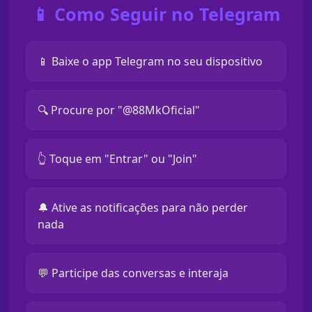
📱 Como Seguir no Telegram
📱 Baixe o app Telegram no seu dispositivo
🔍 Procure por "@88MkOficial"
👆 Toque em "Entrar" ou "Join"
🔔 Ative as notificações para não perder
nada
💬 Participe das conversas e interaja