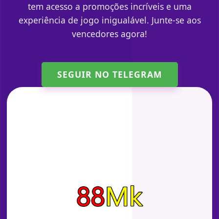
tem acesso a promoções incríveis e uma
experiência de jogo inigualável. Junte-se aos
vencedores agora!
SEGUIR NO TELEGRAM