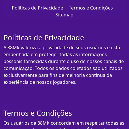
Políticas de Privacidade
Termos e Condições
Sitemap
Políticas de Privacidade
A 88Mk valoriza a privacidade de seus usuários e está
empenhada em proteger todas as informações
pessoais fornecidas durante o uso de nossos canais de
comunicação. Todos os dados coletados são utilizados
exclusivamente para fins de melhoria contínua da
experiência de nossos jogadores.
Termos e Condições
Os usuários da 88Mk concordam em respeitar todas as