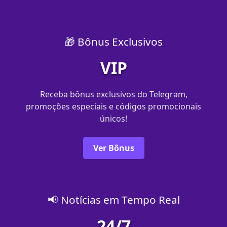
🎁 Bônus Exclusivos
VIP
Receba bônus exclusivos do Telegram,
promoções especiais e códigos promocionais
únicos!
Ver Bônus
📢 Notícias em Tempo Real
24/7