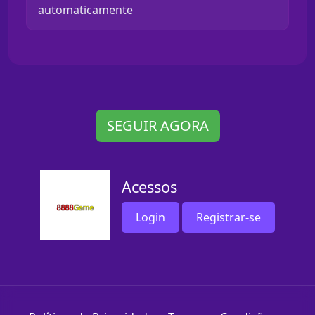
automaticamente
SEGUIR AGORA
Acessos
Login
Registrar-se