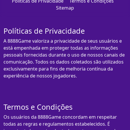
Políticas de Privacidade
Termos e Condições
Sitemap
Políticas de Privacidade
A 8888Game valoriza a privacidade de seus usuários e
está empenhada em proteger todas as informações
pessoais fornecidas durante o uso de nossos canais de
comunicação. Todos os dados coletados são utilizados
exclusivamente para fins de melhoria contínua da
experiência de nossos jogadores.
Termos e Condições
Os usuários da 8888Game concordam em respeitar
todas as regras e regulamentos estabelecidos. É