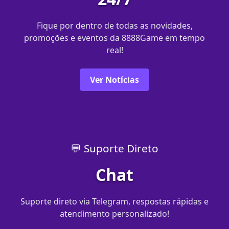
Fique por dentro de todas as novidades,
promoções e eventos da 8888Game em tempo
real!
Ver Notícias
💬 Suporte Direto
Chat
Suporte direto via Telegram, respostas rápidas e
atendimento personalizado!