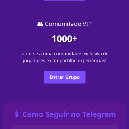
👥 Comunidade VIP
1000+
Junte-se a uma comunidade exclusiva de
jogadores e compartilhe experiências!
Entrar Grupo
📱 Como Seguir no Telegram