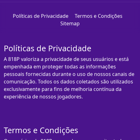
Políticas de Privacidade
Termos e Condições
Sitemap
Políticas de Privacidade
A 818P valoriza a privacidade de seus usuários e está
empenhada em proteger todas as informações
pessoais fornecidas durante o uso de nossos canais de
comunicação. Todos os dados coletados são utilizados
exclusivamente para fins de melhoria contínua da
experiência de nossos jogadores.
Termos e Condições