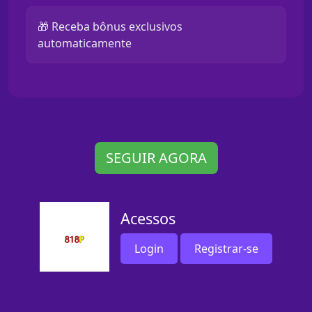
🎁 Receba bônus exclusivos
automaticamente
SEGUIR AGORA
Acessos
Login
Registrar-se