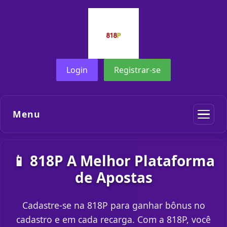
Login
Registrar-se
Menu
📱 818P A Melhor Plataforma
de Apostas
Cadastre-se na 818P para ganhar bônus no
cadastro e em cada recarga. Com a 818P, você