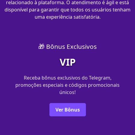
relacionado à plataforma. O atendimento é ágil e está
disponível para garantir que todos os usuários tenham
uma experiência satisfatória.
🎁 Bônus Exclusivos
VIP
Receba bônus exclusivos do Telegram,
promoções especiais e códigos promocionais
únicos!
Ver Bônus