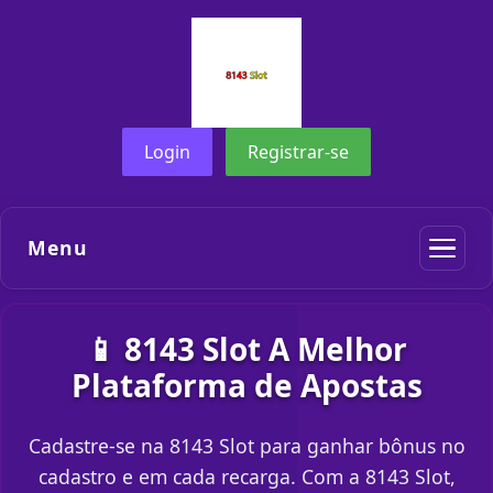
Login
Registrar-se
Menu
📱 8143 Slot A Melhor
Plataforma de Apostas
Cadastre-se na 8143 Slot para ganhar bônus no
cadastro e em cada recarga. Com a 8143 Slot,