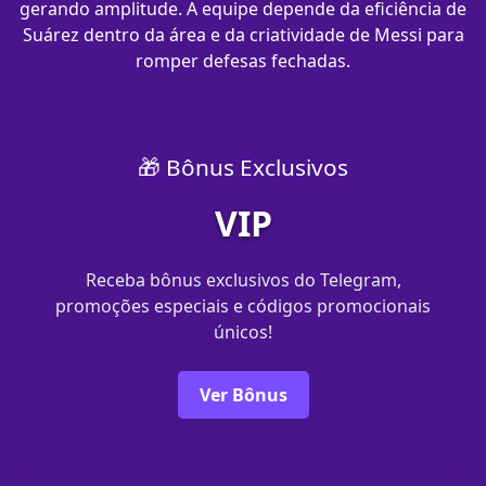
gerando amplitude. A equipe depende da eficiência de
Suárez dentro da área e da criatividade de Messi para
romper defesas fechadas.
🎁 Bônus Exclusivos
VIP
Receba bônus exclusivos do Telegram,
promoções especiais e códigos promocionais
únicos!
Ver Bônus