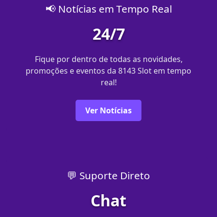
📢 Notícias em Tempo Real
24/7
Fique por dentro de todas as novidades,
promoções e eventos da 8143 Slot em tempo
real!
Ver Notícias
💬 Suporte Direto
Chat