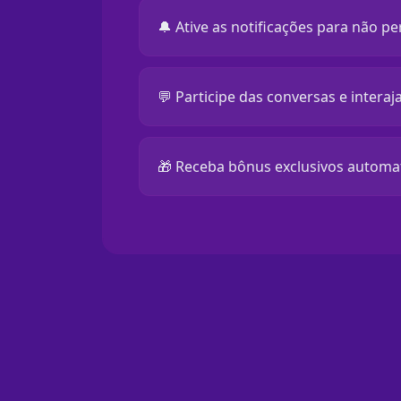
🔔 Ative as notificações para não p
💬 Participe das conversas e interaj
🎁 Receba bônus exclusivos autom