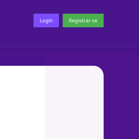
Login
Registrar-se