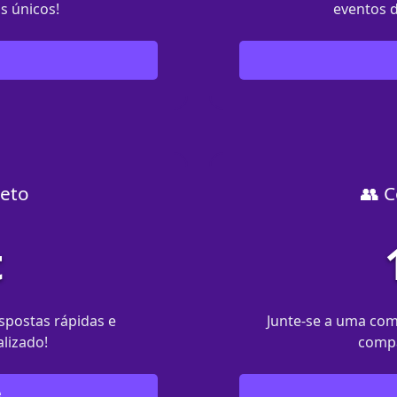
s únicos!
eventos 
reto
👥 
t
espostas rápidas e
Junte-se a uma com
lizado!
compa
e