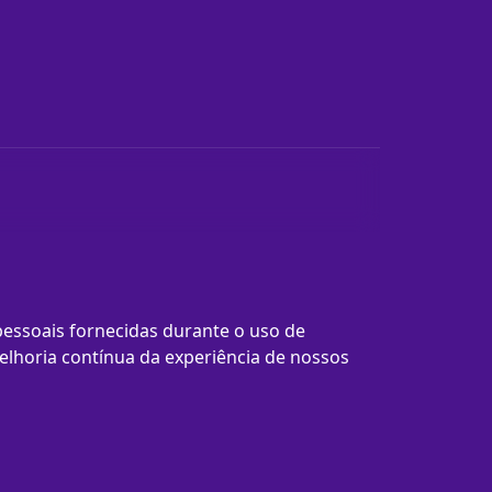
pessoais fornecidas durante o uso de
elhoria contínua da experiência de nossos