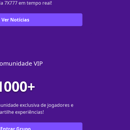
da 7X777 em tempo real!
Ver Notícias
Comunidade VIP
1000+
unidade exclusiva de jogadores e
rtilhe experiências!
Entrar Grupo