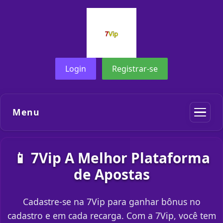
Login
Registrar-se
Menu
📱 7Vip A Melhor Plataforma
de Apostas
Cadastre-se na 7Vip para ganhar bônus no
cadastro e em cada recarga. Com a 7Vip, você tem