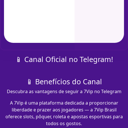
📱 Canal Oficial no Telegram!
📱 Benefícios do Canal
Descubra as vantagens de seguir a 7Vip no Telegram
A 7Vip é uma plataforma dedicada a proporcionar
liberdade e prazer aos jogadores — a 7Vip Brasil
oferece slots, pôquer, roleta e apostas esportivas para
todos os gostos.