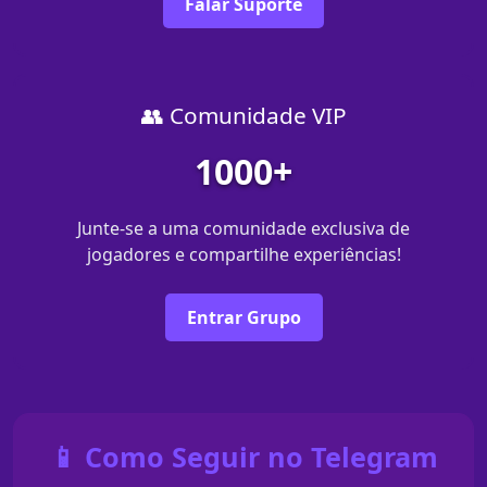
Falar Suporte
👥 Comunidade VIP
1000+
Junte-se a uma comunidade exclusiva de
jogadores e compartilhe experiências!
Entrar Grupo
📱 Como Seguir no Telegram