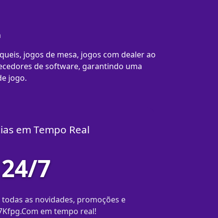
m
íqueis, jogos de mesa, jogos com dealer ao
rnecedores de software, garantindo uma
de jogo.
cias em Tempo Real
24/7
e todas as novidades, promoções e
7Kfpg.Com em tempo real!