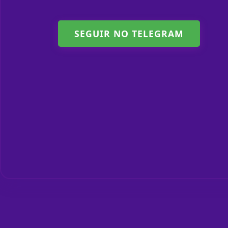
SEGUIR NO TELEGRAM