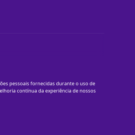
ões pessoais fornecidas durante o uso de
elhoria contínua da experiência de nossos