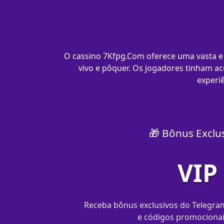
O cassino 7Kfpg.Com oferece uma vasta e d
vivo e pôquer. Os jogadores tinham ac
experiê
🎁 Bônus Exclu
VIP
Receba bônus exclusivos do Telegra
e códigos promocionai