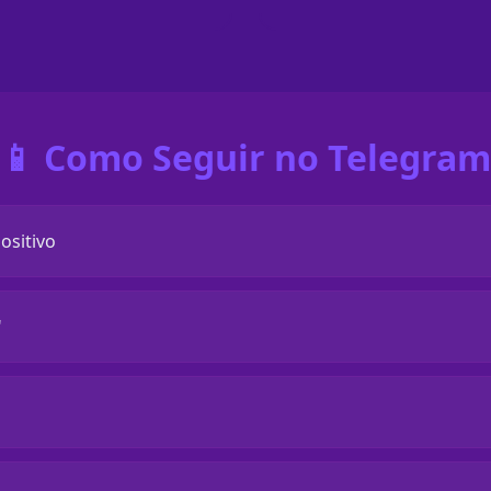
📱 Como Seguir no Telegram
ositivo
"