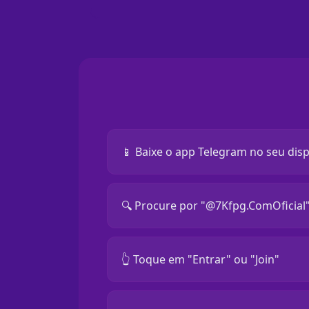
📱 Baixe o app Telegram no seu disp
🔍 Procure por "@7Kfpg.ComOficial
👆 Toque em "Entrar" ou "Join"