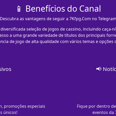
📱 Benefícios do Canal
Descubra as vantagens de seguir a 7Kfpg.Com no Telegra
iversificada seleção de jogos de cassino, incluindo caça-n
esso a uma grande variedade de títulos dos principais fo
ncia de jogo de alta qualidade com vários temas e opções 
sivos
📢 Notí
m, promoções especiais
Fique por dentro d
s únicos!
eventos da 