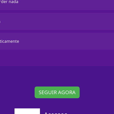
erder nada
a
aticamente
SEGUIR AGORA