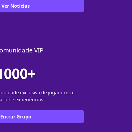
Ver Notícias
Comunidade VIP
1000+
unidade exclusiva de jogadores e
rtilhe experiências!
Entrar Grupo