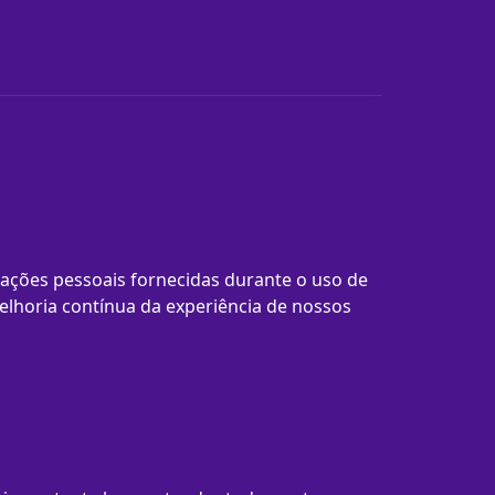
ações pessoais fornecidas durante o uso de
elhoria contínua da experiência de nossos