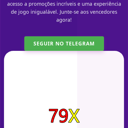
acesso a promoções incríveis e uma experiência
de jogo inigualável. Junte-se aos vencedores
agora!
SEGUIR NO TELEGRAM