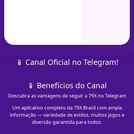
📱 Canal Oficial no Telegram!
📱 Benefícios do Canal
Descubra as vantagens de seguir a 79X no Telegram
Um aplicativo completo da 79X Brasil com ampla
informação — variedade de estilos, muitos jogos e
diversão garantida para todos.