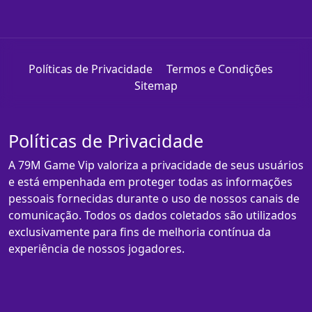
Políticas de Privacidade
Termos e Condições
Sitemap
Políticas de Privacidade
A 79M Game Vip valoriza a privacidade de seus usuários
e está empenhada em proteger todas as informações
pessoais fornecidas durante o uso de nossos canais de
comunicação. Todos os dados coletados são utilizados
exclusivamente para fins de melhoria contínua da
experiência de nossos jogadores.