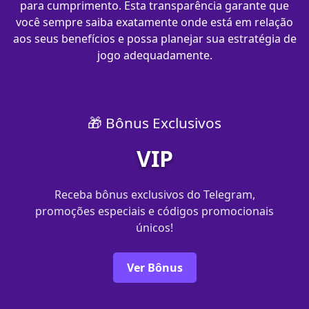
para cumprimento. Esta transparência garante que
você sempre saiba exatamente onde está em relação
aos seus benefícios e possa planejar sua estratégia de
jogo adequadamente.
🎁 Bônus Exclusivos
VIP
Receba bônus exclusivos do Telegram,
promoções especiais e códigos promocionais
únicos!
Ver Bônus