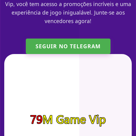
Vip, você tem acesso a promoções incríveis e uma
experiência de jogo inigualável. Junte-se aos
vencedores agora!
SEGUIR NO TELEGRAM