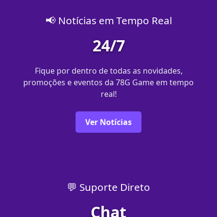
📢 Notícias em Tempo Real
24/7
Fique por dentro de todas as novidades,
promoções e eventos da 78G Game em tempo
real!
Ver Notícias
💬 Suporte Direto
Chat