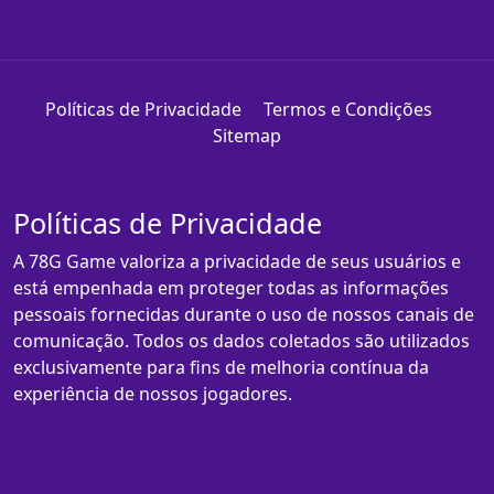
Políticas de Privacidade
Termos e Condições
Sitemap
Políticas de Privacidade
A 78G Game valoriza a privacidade de seus usuários e
está empenhada em proteger todas as informações
pessoais fornecidas durante o uso de nossos canais de
comunicação. Todos os dados coletados são utilizados
exclusivamente para fins de melhoria contínua da
experiência de nossos jogadores.