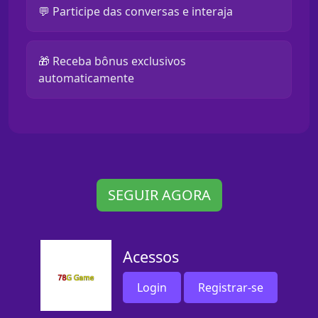
💬 Participe das conversas e interaja
🎁 Receba bônus exclusivos
automaticamente
SEGUIR AGORA
Acessos
Login
Registrar-se