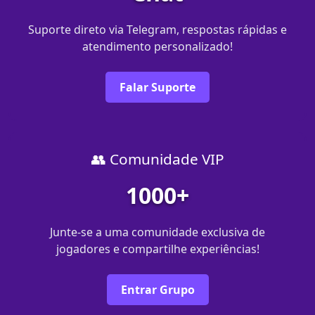
Suporte direto via Telegram, respostas rápidas e
atendimento personalizado!
Falar Suporte
👥 Comunidade VIP
1000+
Junte-se a uma comunidade exclusiva de
jogadores e compartilhe experiências!
Entrar Grupo