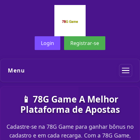
Login
Registrar-se
Menu
📱 78G Game A Melhor
Plataforma de Apostas
Cadastre-se na 78G Game para ganhar bônus no
cadastro e em cada recarga. Com a 78G Game,