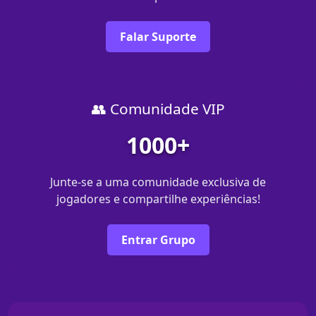
Falar Suporte
👥 Comunidade VIP
1000+
Junte-se a uma comunidade exclusiva de
jogadores e compartilhe experiências!
Entrar Grupo