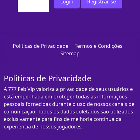
Login
Registrar-se
Políticas de Privacidade
Termos e Condições
Sitemap
Políticas de Privacidade
A 777 Feb Vip valoriza a privacidade de seus usuários e
está empenhada em proteger todas as informações
pessoais fornecidas durante o uso de nossos canais de
comunicação. Todos os dados coletados são utilizados
exclusivamente para fins de melhoria contínua da
experiência de nossos jogadores.