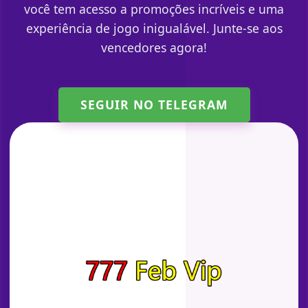
você tem acesso a promoções incríveis e uma
experiência de jogo inigualável. Junte-se aos
vencedores agora!
SEGUIR NO TELEGRAM