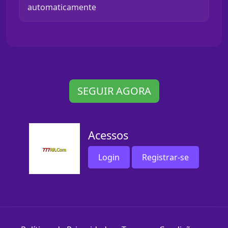
automaticamente
SEGUIR AGORA
Acessos
Login
Registrar-se