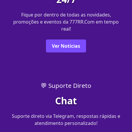
Fique por dentro de todas as novidades,
promoções e eventos da 777RR.Com em tempo
real!
Ver Notícias
💬 Suporte Direto
Chat
Suporte direto via Telegram, respostas rápidas e
atendimento personalizado!