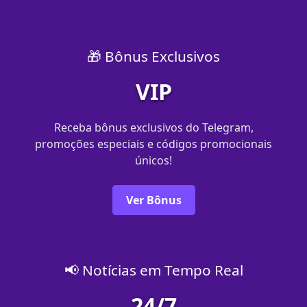
🎁 Bônus Exclusivos
VIP
Receba bônus exclusivos do Telegram,
promoções especiais e códigos promocionais
únicos!
Ver Bônus
📢 Notícias em Tempo Real
24/7