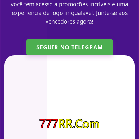
você tem acesso a promoções incríveis e uma
experiência de jogo inigualável. Junte-se aos
vencedores agora!
SEGUIR NO TELEGRAM