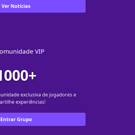
Ver Notícias
Comunidade VIP
1000+
unidade exclusiva de jogadores e
rtilhe experiências!
Entrar Grupo