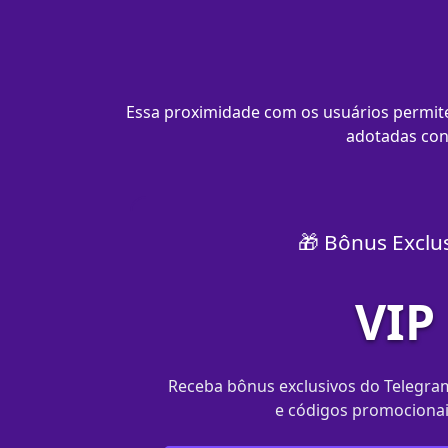
Essa proximidade com os usuários permit
adotadas cont
🎁 Bônus Exclu
VIP
Receba bônus exclusivos do Telegra
e códigos promocionai