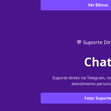
Ver Bônus
💬 Suporte Di
Cha
Suporte direto via Telegram, r
atendimento persona
Falar Suport