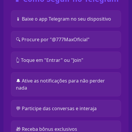
📱 Baixe o app Telegram no seu dispositivo
🔍 Procure por "@777MaxOficial"
👆 Toque em "Entrar" ou "Join"
🔔 Ative as notificações para não perder
nada
💬 Participe das conversas e interaja
🎁 Receba bônus exclusivos