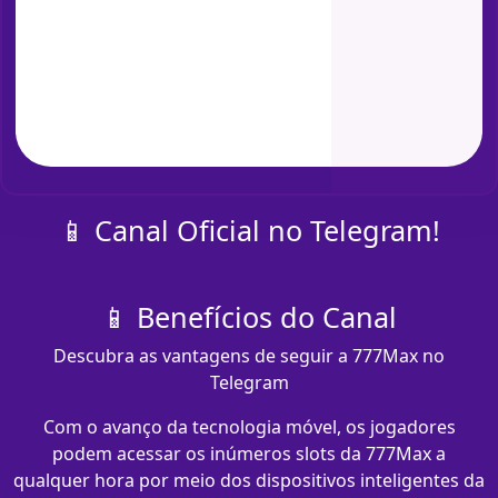
📱 Canal Oficial no Telegram!
📱 Benefícios do Canal
Descubra as vantagens de seguir a 777Max no
Telegram
Com o avanço da tecnologia móvel, os jogadores
podem acessar os inúmeros slots da 777Max a
qualquer hora por meio dos dispositivos inteligentes da