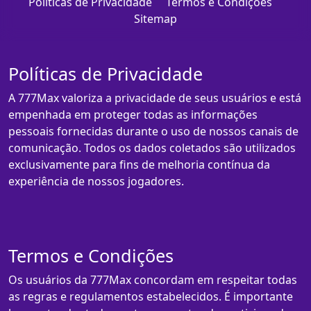
Políticas de Privacidade
Termos e Condições
Sitemap
Políticas de Privacidade
A 777Max valoriza a privacidade de seus usuários e está
empenhada em proteger todas as informações
pessoais fornecidas durante o uso de nossos canais de
comunicação. Todos os dados coletados são utilizados
exclusivamente para fins de melhoria contínua da
experiência de nossos jogadores.
Termos e Condições
Os usuários da 777Max concordam em respeitar todas
as regras e regulamentos estabelecidos. É importante