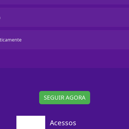
a
aticamente
SEGUIR AGORA
Acessos