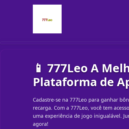
📱 777Leo A Mel
Plataforma de A
Cadastre-se na 777Leo para ganhar bôn
recarga. Com a 777Leo, você tem acesso
uma experiência de jogo inigualável. J
agora!