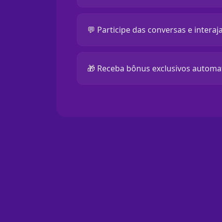
💬 Participe das conversas e interaj
🎁 Receba bônus exclusivos autom