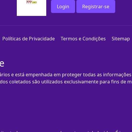
Login
Registrar-se
Políticas de Privacidade
Termos e Condições
Sitemap
de
uários e está empenhada em proteger todas as informações
os coletados são utilizados exclusivamente para fins de m