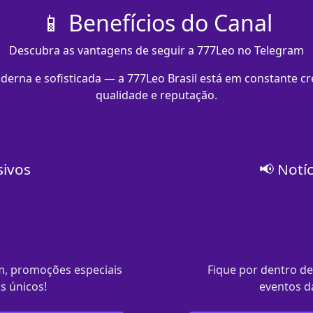
📱 Benefícios do Canal
Descubra as vantagens de seguir a 777Leo no Telegram
erna e sofisticada — a 777Leo Brasil está em constante c
qualidade e reputação.
sivos
📢 Notí
m, promoções especiais
Fique por dentro d
s únicos!
eventos d