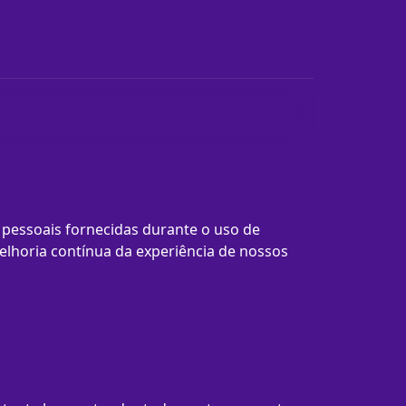
 pessoais fornecidas durante o uso de
elhoria contínua da experiência de nossos