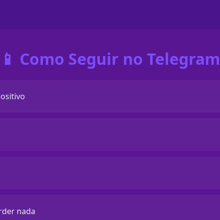
📱 Como Seguir no Telegram
ositivo
erder nada