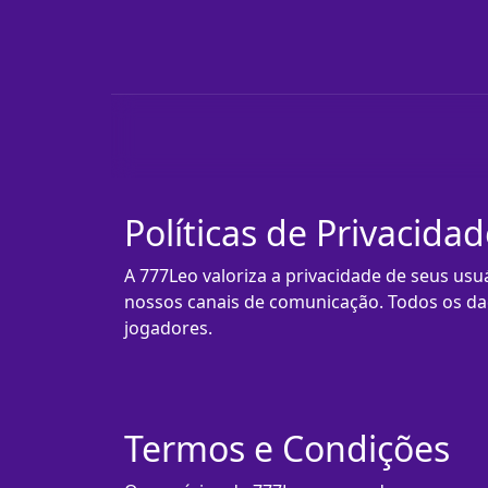
Políticas de Privacida
A 777Leo valoriza a privacidade de seus us
nossos canais de comunicação. Todos os dad
jogadores.
Termos e Condições