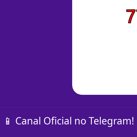
📱 Canal Oficial no Telegram!