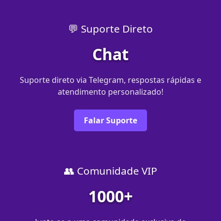
💬 Suporte Direto
Chat
Suporte direto via Telegram, respostas rápidas e
atendimento personalizado!
Falar Suporte
👥 Comunidade VIP
1000+