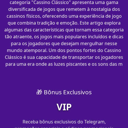
categoria "Cassino Clássico" apresenta uma gama
diversificada de jogos que remetem à nostalgia dos
cassinos físicos, oferecendo uma experiência de jogo
que combina tradição e emoção. Este artigo explora
algumas das características que tornam essa categoria
tão atraente, os jogos mais populares incluídos e dicas
para os jogadores que desejam mergulhar nesse
mundo atemporal. Um dos pontos fortes do Cassino
Clássico é sua capacidade de transportar os jogadores
para uma era onde as luzes piscantes e os sons das m
🎁 Bônus Exclusivos
VIP
Receba bônus exclusivos do Telegram,