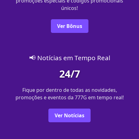
promoções especiais e códigos promocionais
únicos!
Ver Bônus
📢 Notícias em Tempo Real
24/7
Fique por dentro de todas as novidades,
promoções e eventos da 777G em tempo real!
Ver Notícias