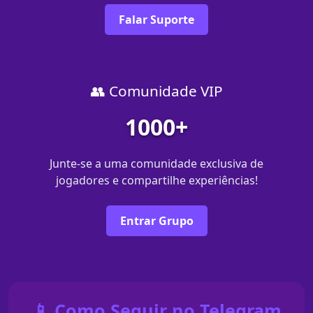
Falar Suporte
👥 Comunidade VIP
1000+
Junte-se a uma comunidade exclusiva de
jogadores e compartilhe experiências!
Entrar Grupo
📱 Como Seguir no Telegram