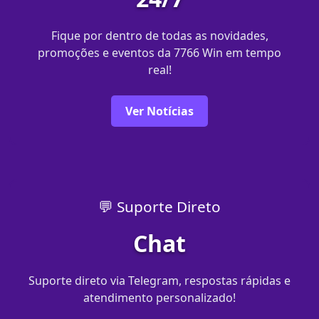
Fique por dentro de todas as novidades,
promoções e eventos da 7766 Win em tempo
real!
Ver Notícias
💬 Suporte Direto
Chat
Suporte direto via Telegram, respostas rápidas e
atendimento personalizado!