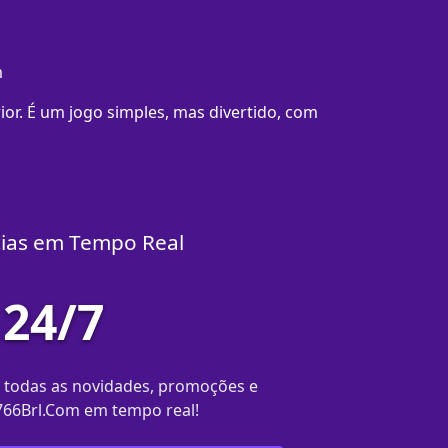
m
ior. É um jogo simples, mas divertido, com
cias em Tempo Real
24/7
e todas as novidades, promoções e
766Brl.Com em tempo real!