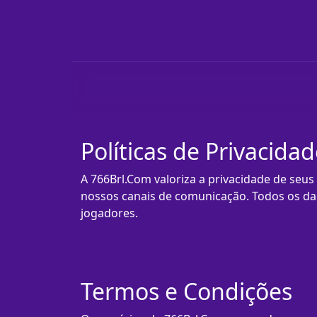
Políticas de Privacida
A 766Brl.Com valoriza a privacidade de seu
nossos canais de comunicação. Todos os dad
jogadores.
Termos e Condições