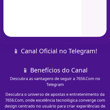
📱 Canal Oficial no Telegram!
📱 Benefícios do Canal
Descubra as vantagens de seguir a 7656.Com no
Telegram
Descubra o universo de apostas e entretenimento da
7656.Com, onde excelência tecnológica converge com
design centrado no usuário para criar experiências de