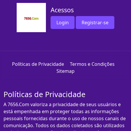
Acessos
Login
Registrar-se
Políticas de Privacidade
Termos e Condições
Sitemap
Políticas de Privacidade
A 7656.Com valoriza a privacidade de seus usuários e
está empenhada em proteger todas as informações
pessoais fornecidas durante o uso de nossos canais de
comunicação. Todos os dados coletados são utilizados