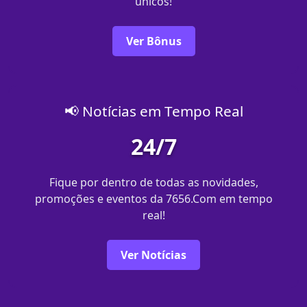
únicos!
Ver Bônus
📢 Notícias em Tempo Real
24/7
Fique por dentro de todas as novidades,
promoções e eventos da 7656.Com em tempo
real!
Ver Notícias