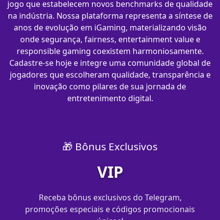
jogo que estabelecem novos benchmarks de qualidade
na indústria. Nossa plataforma representa a síntese de
anos de evolução em iGaming, materializando visão
onde segurança, fairness, entertainment value e
responsible gaming coexistem harmoniosamente.
Cadastre-se hoje e integre uma comunidade global de
jogadores que escolheram qualidade, transparência e
inovação como pilares de sua jornada de
entretenimento digital.
🎁 Bônus Exclusivos
VIP
Receba bônus exclusivos do Telegram,
promoções especiais e códigos promocionais