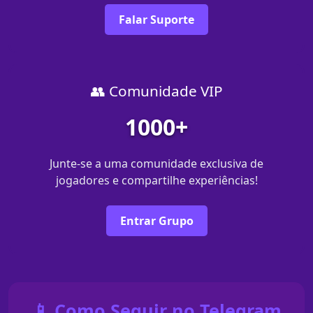
Falar Suporte
👥 Comunidade VIP
1000+
Junte-se a uma comunidade exclusiva de
jogadores e compartilhe experiências!
Entrar Grupo
📱 Como Seguir no Telegram