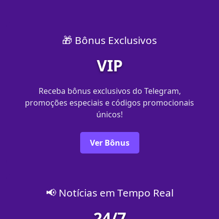
🎁 Bônus Exclusivos
VIP
Receba bônus exclusivos do Telegram,
promoções especiais e códigos promocionais
únicos!
Ver Bônus
📢 Notícias em Tempo Real
24/7