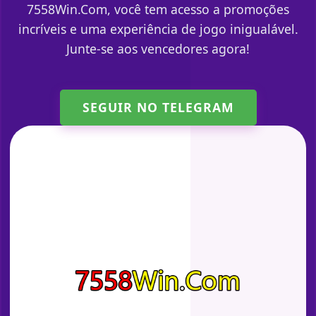
7558Win.Com, você tem acesso a promoções
incríveis e uma experiência de jogo inigualável.
Junte-se aos vencedores agora!
SEGUIR NO TELEGRAM