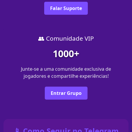
Falar Suporte
👥 Comunidade VIP
1000+
Junte-se a uma comunidade exclusiva de
jogadores e compartilhe experiências!
Entrar Grupo
📱 Como Seguir no Telegram