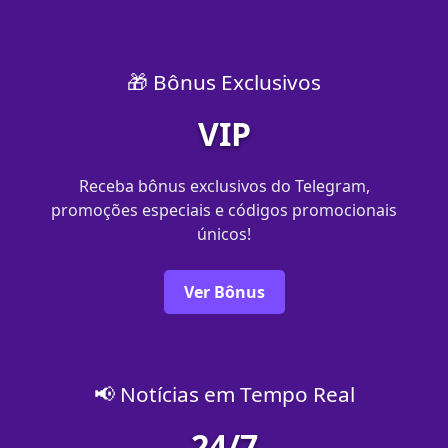
🎁 Bônus Exclusivos
VIP
Receba bônus exclusivos do Telegram,
promoções especiais e códigos promocionais
únicos!
Ver Bônus
📢 Notícias em Tempo Real
24/7