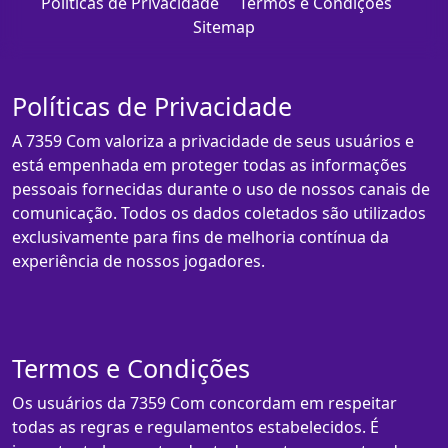
Políticas de Privacidade
Termos e Condições
Sitemap
Políticas de Privacidade
A 7359 Com valoriza a privacidade de seus usuários e
está empenhada em proteger todas as informações
pessoais fornecidas durante o uso de nossos canais de
comunicação. Todos os dados coletados são utilizados
exclusivamente para fins de melhoria contínua da
experiência de nossos jogadores.
Termos e Condições
Os usuários da 7359 Com concordam em respeitar
todas as regras e regulamentos estabelecidos. É