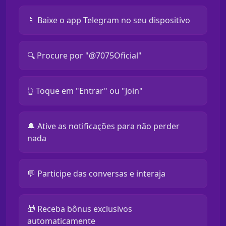
📱 Baixe o app Telegram no seu dispositivo
🔍 Procure por "@7075Oficial"
👆 Toque em "Entrar" ou "Join"
🔔 Ative as notificações para não perder
nada
💬 Participe das conversas e interaja
🎁 Receba bônus exclusivos
automaticamente