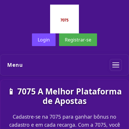
Login
Registrar-se
Menu
📱 7075 A Melhor Plataforma
de Apostas
Cadastre-se na 7075 para ganhar bônus no
cadastro e em cada recarga. Com a 7075, você