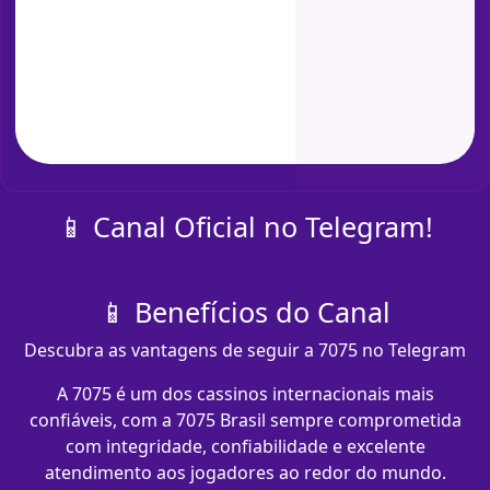
📱 Canal Oficial no Telegram!
📱 Benefícios do Canal
Descubra as vantagens de seguir a 7075 no Telegram
A 7075 é um dos cassinos internacionais mais
confiáveis, com a 7075 Brasil sempre comprometida
com integridade, confiabilidade e excelente
atendimento aos jogadores ao redor do mundo.