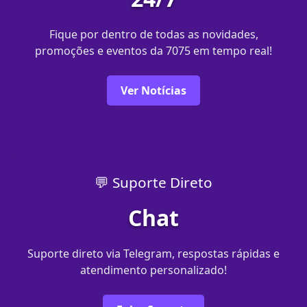
Fique por dentro de todas as novidades,
promoções e eventos da 7075 em tempo real!
Ver Notícias
💬 Suporte Direto
Chat
Suporte direto via Telegram, respostas rápidas e
atendimento personalizado!