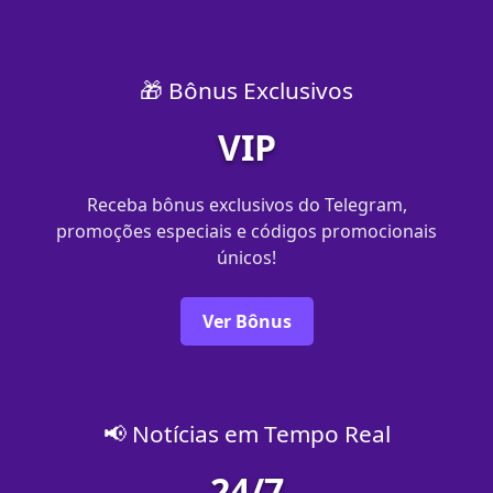
🎁 Bônus Exclusivos
VIP
Receba bônus exclusivos do Telegram,
promoções especiais e códigos promocionais
únicos!
Ver Bônus
📢 Notícias em Tempo Real
24/7