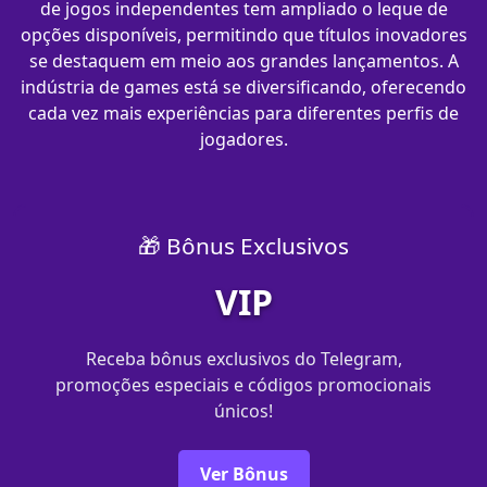
de jogos independentes tem ampliado o leque de
opções disponíveis, permitindo que títulos inovadores
se destaquem em meio aos grandes lançamentos. A
indústria de games está se diversificando, oferecendo
cada vez mais experiências para diferentes perfis de
jogadores.
🎁 Bônus Exclusivos
VIP
Receba bônus exclusivos do Telegram,
promoções especiais e códigos promocionais
únicos!
Ver Bônus