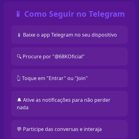
📱 Como Seguir no Telegram
📱 Baixe o app Telegram no seu dispositivo
🔍 Procure por "@68KOficial"
👆 Toque em "Entrar" ou "Join"
🔔 Ative as notificações para não perder
nada
💬 Participe das conversas e interaja