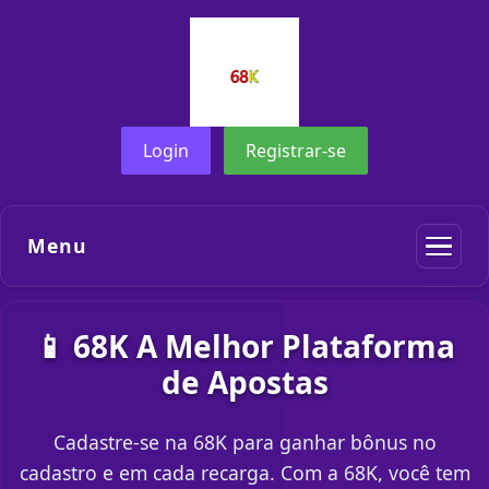
Login
Registrar-se
Menu
📱 68K A Melhor Plataforma
de Apostas
Cadastre-se na 68K para ganhar bônus no
cadastro e em cada recarga. Com a 68K, você tem