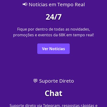
📢 Notícias em Tempo Real
24/7
Fique por dentro de todas as novidades,
promoções e eventos da 68K em tempo real!
Ver Notícias
💬 Suporte Direto
Chat
Suporte direto via Telegram, respostas rápidas e