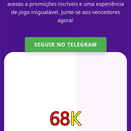
acesso a promoções incríveis e uma experiência
de jogo inigualável. Junte-se aos vencedores
agora!
SEGUIR NO TELEGRAM