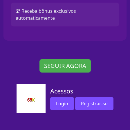
🎁 Receba bônus exclusivos
automaticamente
SEGUIR AGORA
Acessos
Login
Registrar-se