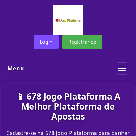
Login
Registrar-se
Menu
📱 678 Jogo Plataforma A
Melhor Plataforma de
Apostas
Cadastre-se na 678 Jogo Plataforma para ganhar