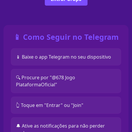
📱 Como Seguir no Telegram
📱 Baixe o app Telegram no seu dispositivo
🔍 Procure por "@678 Jogo
PlataformaOficial"
👆 Toque em "Entrar" ou "Join"
🔔 Ative as notificações para não perder