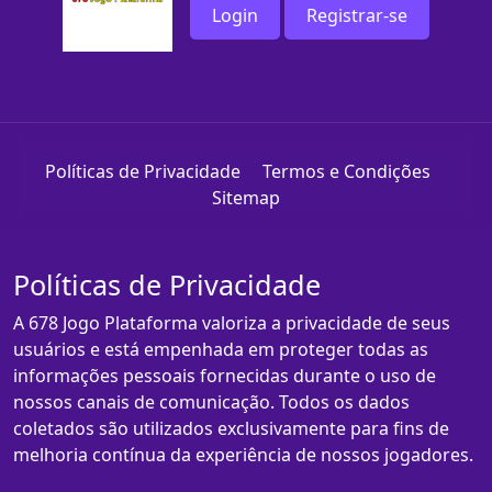
Login
Registrar-se
Políticas de Privacidade
Termos e Condições
Sitemap
Políticas de Privacidade
A 678 Jogo Plataforma valoriza a privacidade de seus
usuários e está empenhada em proteger todas as
informações pessoais fornecidas durante o uso de
nossos canais de comunicação. Todos os dados
coletados são utilizados exclusivamente para fins de
melhoria contínua da experiência de nossos jogadores.