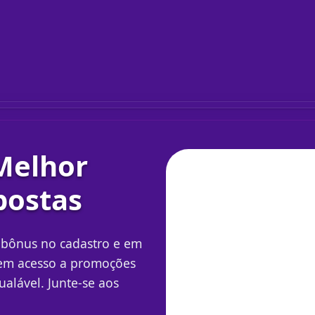
Melhor
postas
 bônus no cadastro e em
tem acesso a promoções
ualável. Junte-se aos