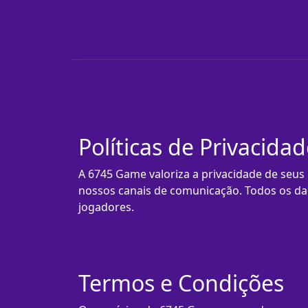
Políticas de Privacida
A 6745 Game valoriza a privacidade de seu
nossos canais de comunicação. Todos os dad
jogadores.
Termos e Condições