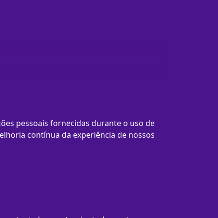
ões pessoais fornecidas durante o uso de
elhoria contínua da experiência de nossos