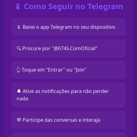
📱 Como Seguir no Telegram
📱 Baixe o app Telegram no seu dispositivo
🔍 Procure por "@6745.ComOficial"
👆 Toque em "Entrar" ou "Join"
🔔 Ative as notificações para não perder
nada
💬 Participe das conversas e interaja