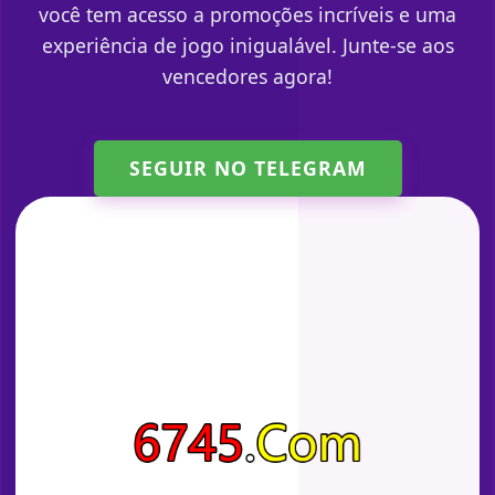
você tem acesso a promoções incríveis e uma
experiência de jogo inigualável. Junte-se aos
vencedores agora!
SEGUIR NO TELEGRAM