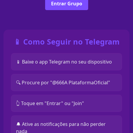
Entrar Grupo
📱 Como Seguir no Telegram
📱 Baixe o app Telegram no seu dispositivo
🔍 Procure por "@666A PlataformaOficial"
👆 Toque em "Entrar" ou "Join"
🔔 Ative as notificações para não perder
nada