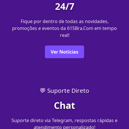
24/7
Fique por dentro de todas as novidades,
promoções e eventos da 615Bra.Com em tempo
real!
Ver Notícias
💬 Suporte Direto
Chat
Suporte direto via Telegram, respostas rápidas e
atendimento personalizado!