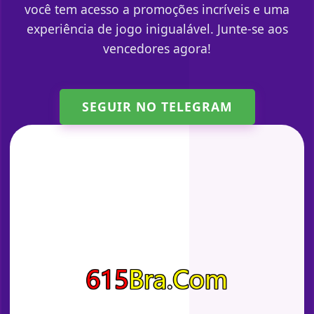
você tem acesso a promoções incríveis e uma
experiência de jogo inigualável. Junte-se aos
vencedores agora!
SEGUIR NO TELEGRAM