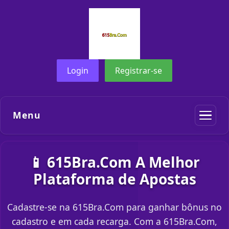
Login
Registrar-se
Menu
📱 615Bra.Com A Melhor
Plataforma de Apostas
Cadastre-se na 615Bra.Com para ganhar bônus no
cadastro e em cada recarga. Com a 615Bra.Com,