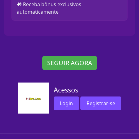
🎁 Receba bônus exclusivos
automaticamente
SEGUIR AGORA
Acessos
Login
Registrar-se