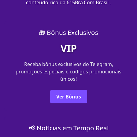
conteúdo rico da 615Bra.Com Brasil .
🎁 Bônus Exclusivos
VIP
Receba bônus exclusivos do Telegram,
promoções especiais e códigos promocionais
únicos!
Ver Bônus
📢 Notícias em Tempo Real