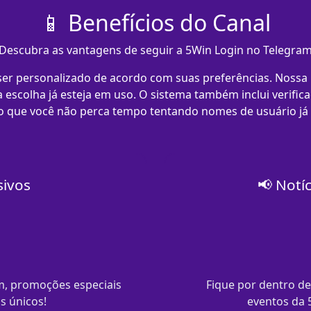
📱 Benefícios do Canal
Descubra as vantagens de seguir a 5Win Login no Telegra
ser personalizado de acordo com suas preferências. Nossa
escolha já esteja em uso. O sistema também inclui verific
o que você não perca tempo tentando nomes de usuário já
sivos
📢 Notí
m, promoções especiais
Fique por dentro d
s únicos!
eventos da 