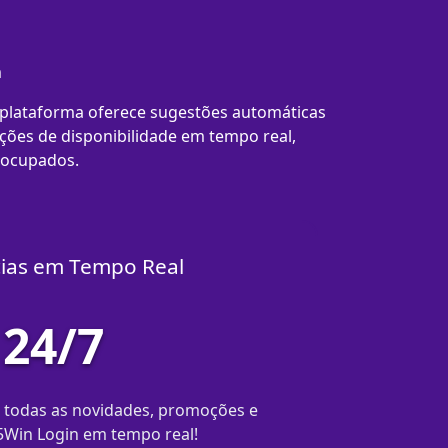
m
 plataforma oferece sugestões automáticas
ações de disponibilidade em tempo real,
 ocupados.
cias em Tempo Real
24/7
e todas as novidades, promoções e
5Win Login em tempo real!