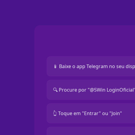
📱 Baixe o app Telegram no seu disp
🔍 Procure por "@5Win LoginOficial
👆 Toque em "Entrar" ou "Join"