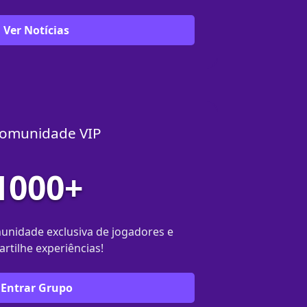
Ver Notícias
Comunidade VIP
1000+
unidade exclusiva de jogadores e
rtilhe experiências!
Entrar Grupo