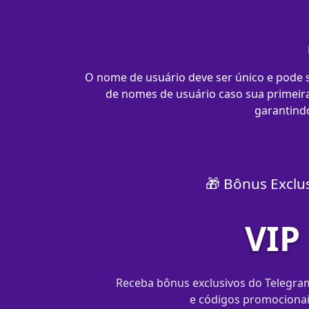
O nome de usuário deve ser único e pode 
de nomes de usuário caso sua primeira 
garantind
🎁 Bônus Exclu
VIP
Receba bônus exclusivos do Telegra
e códigos promocionai