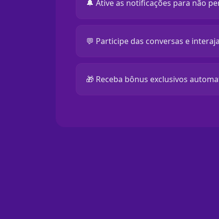
🔔 Ative as notificações para não p
💬 Participe das conversas e interaj
🎁 Receba bônus exclusivos autom