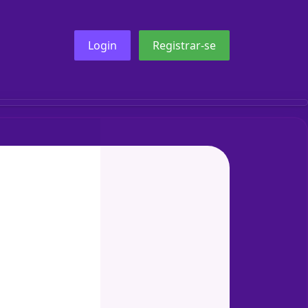
Login
Registrar-se