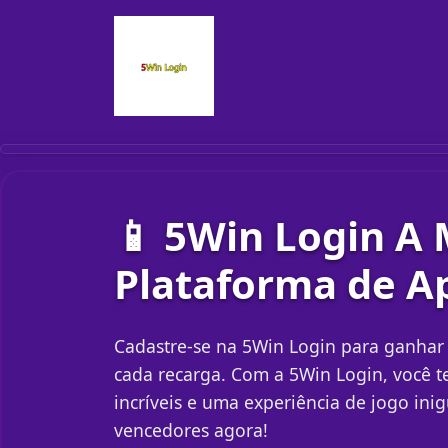
📱 5Win Login A
Plataforma de A
Cadastre-se na 5Win Login para ganhar
cada recarga. Com a 5Win Login, você 
incríveis e uma experiência de jogo inig
vencedores agora!