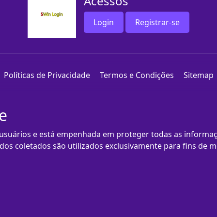
Acessos
Login
Registrar-se
Políticas de Privacidade
Termos e Condições
Sitemap
de
s usuários e está empenhada em proteger todas as informa
os coletados são utilizados exclusivamente para fins de m