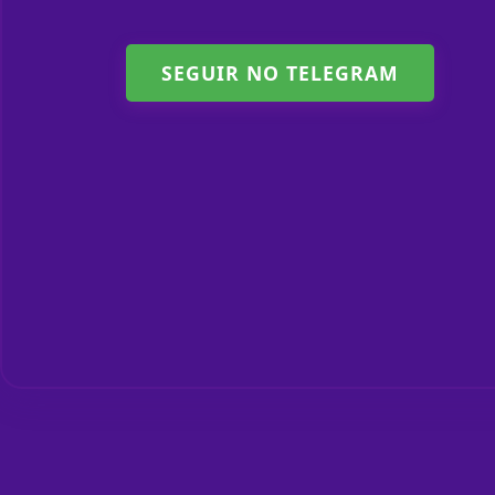
SEGUIR NO TELEGRAM