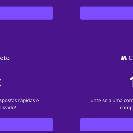
reto
👥 
t
espostas rápidas e
Junte-se a uma com
lizado!
compa
e