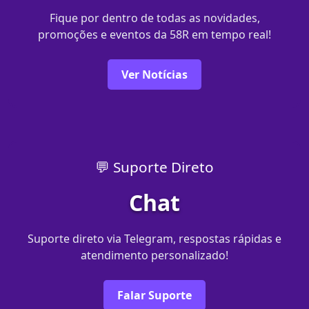
Fique por dentro de todas as novidades,
promoções e eventos da 58R em tempo real!
Ver Notícias
💬 Suporte Direto
Chat
Suporte direto via Telegram, respostas rápidas e
atendimento personalizado!
Falar Suporte