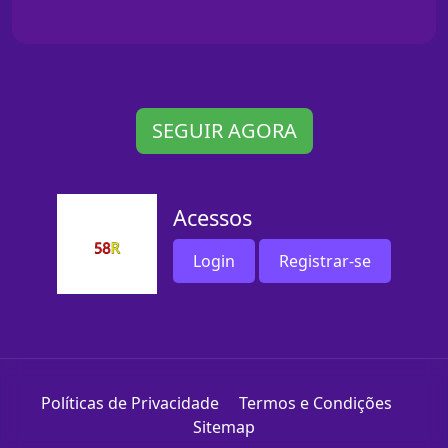
SEGUIR AGORA
Acessos
Login
Registrar-se
Políticas de Privacidade
Termos e Condições
Sitemap