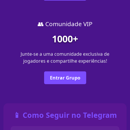
👥 Comunidade VIP
1000+
Junte-se a uma comunidade exclusiva de
jogadores e compartilhe experiências!
Entrar Grupo
📱 Como Seguir no Telegram