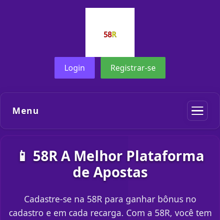
Login
Registrar-se
Menu
📱 58R A Melhor Plataforma
de Apostas
Cadastre-se na 58R para ganhar bônus no
cadastro e em cada recarga. Com a 58R, você tem