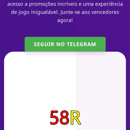
acesso a promoções incríveis e uma experiência
de jogo inigualável. Junte-se aos vencedores
agora!
SEGUIR NO TELEGRAM