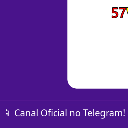
📱 Canal Oficial no Telegram!