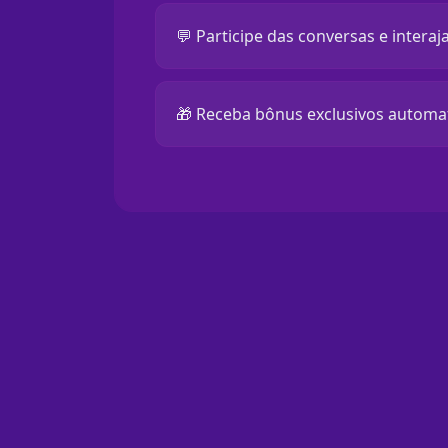
💬 Participe das conversas e interaj
🎁 Receba bônus exclusivos autom