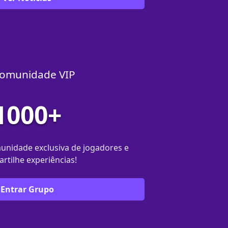
Comunidade VIP
1000+
unidade exclusiva de jogadores e
rtilhe experiências!
Entrar Grupo