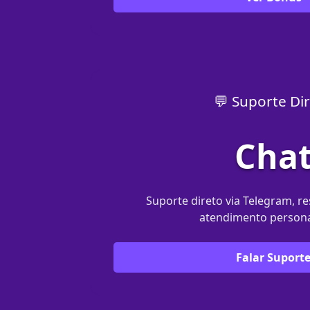
💬 Suporte Di
Cha
Suporte direto via Telegram, r
atendimento persona
Falar Suport