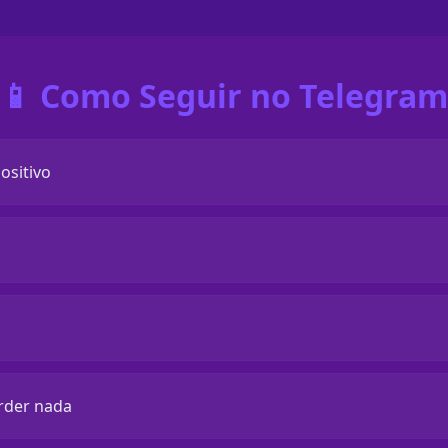
📱 Como Seguir no Telegram
ositivo
erder nada