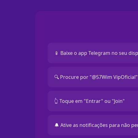
📱 Baixe o app Telegram no seu disp
🔍 Procure por "@57Wim VipOficial"
👆 Toque em "Entrar" ou "Join"
🔔 Ative as notificações para não p