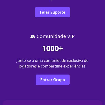
Falar Suporte
👥 Comunidade VIP
1000+
Junte-se a uma comunidade exclusiva de
jogadores e compartilhe experiências!
Entrar Grupo