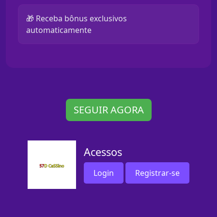
🎁 Receba bônus exclusivos
automaticamente
SEGUIR AGORA
Acessos
Login
Registrar-se