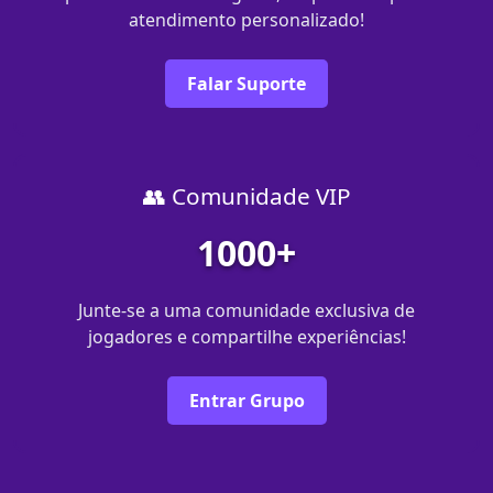
atendimento personalizado!
Falar Suporte
👥 Comunidade VIP
1000+
Junte-se a uma comunidade exclusiva de
jogadores e compartilhe experiências!
Entrar Grupo