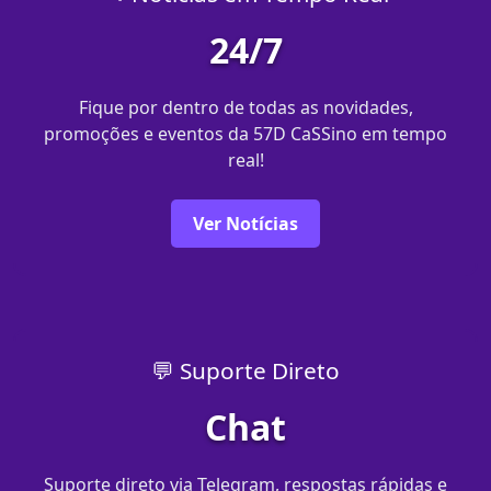
24/7
Fique por dentro de todas as novidades,
promoções e eventos da 57D CaSSino em tempo
real!
Ver Notícias
💬 Suporte Direto
Chat
Suporte direto via Telegram, respostas rápidas e