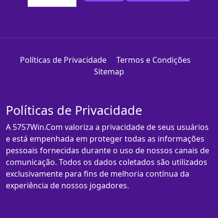
Políticas de Privacidade
Termos e Condições
Sitemap
Políticas de Privacidade
A 5757Win.Com valoriza a privacidade de seus usuários
e está empenhada em proteger todas as informações
pessoais fornecidas durante o uso de nossos canais de
comunicação. Todos os dados coletados são utilizados
exclusivamente para fins de melhoria contínua da
experiência de nossos jogadores.