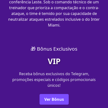
conferência Leste. Sob o comando técnico de um
treinador que prioriza a compactação e o contra-
ataque, o time é temido por sua capacidade de
neutralizar ataques estrelados inclusive o do Inter
Miami.
🎁 Bônus Exclusivos
VIP
Receba bônus exclusivos do Telegram,
promoções especiais e códigos promocionais
únicos!
Ver Bônus