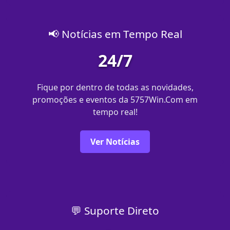
📢 Notícias em Tempo Real
24/7
Fique por dentro de todas as novidades,
promoções e eventos da 5757Win.Com em
tempo real!
Ver Notícias
💬 Suporte Direto