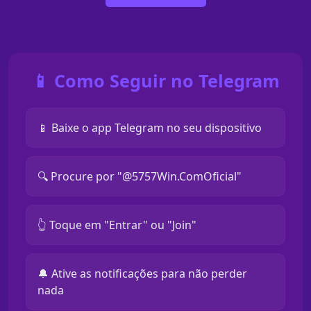
📱 Como Seguir no Telegram
📱 Baixe o app Telegram no seu dispositivo
🔍 Procure por "@5757Win.ComOficial"
👆 Toque em "Entrar" ou "Join"
🔔 Ative as notificações para não perder
nada