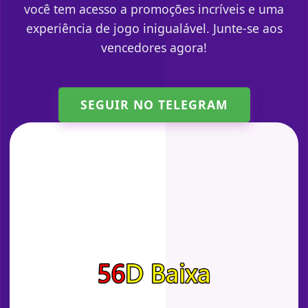
você tem acesso a promoções incríveis e uma
experiência de jogo inigualável. Junte-se aos
vencedores agora!
SEGUIR NO TELEGRAM