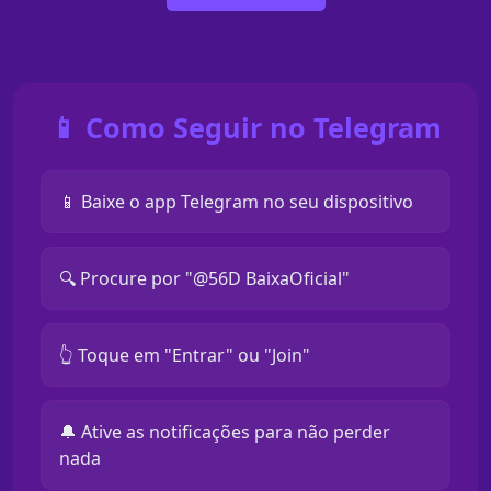
📱 Como Seguir no Telegram
📱 Baixe o app Telegram no seu dispositivo
🔍 Procure por "@56D BaixaOficial"
👆 Toque em "Entrar" ou "Join"
🔔 Ative as notificações para não perder
nada