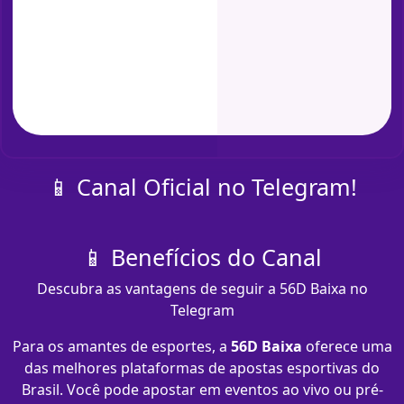
📱 Canal Oficial no Telegram!
📱 Benefícios do Canal
Descubra as vantagens de seguir a 56D Baixa no
Telegram
Para os amantes de esportes, a
56D Baixa
oferece uma
das melhores plataformas de apostas esportivas do
Brasil. Você pode apostar em eventos ao vivo ou pré-