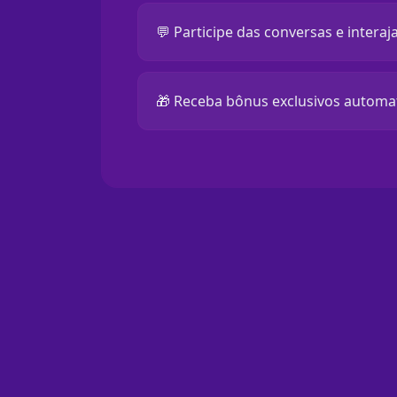
💬 Participe das conversas e interaj
🎁 Receba bônus exclusivos autom