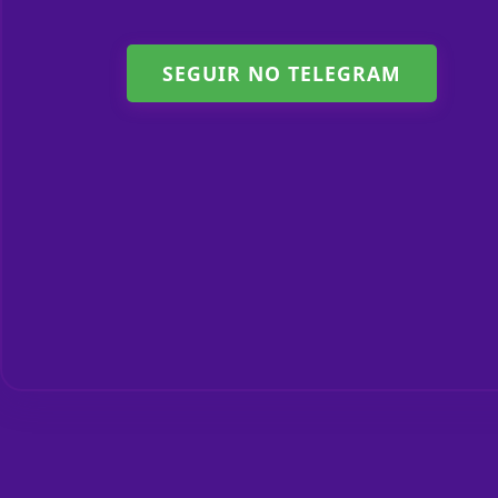
SEGUIR NO TELEGRAM