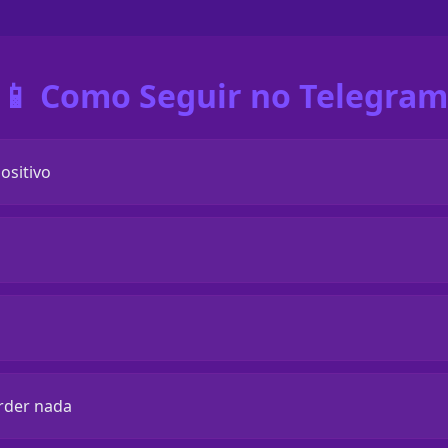
📱 Como Seguir no Telegram
ositivo
erder nada