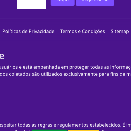
Políticas de Privacidade
Termos e Condições
Sitemap
de
 usuários e está empenhada em proteger todas as informaç
os coletados são utilizados exclusivamente para fins de m
eitar todas as regras e regulamentos estabelecidos. É im