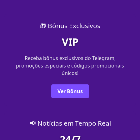
🎁 Bônus Exclusivos
VIP
Receba bônus exclusivos do Telegram,
promoções especiais e códigos promocionais
únicos!
Ver Bônus
📢 Notícias em Tempo Real
24/7