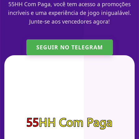
55HH Com Paga, você tem acesso a promoções
incríveis e uma experiência de jogo inigualável.
Junte-se aos vencedores agora!
SEGUIR NO TELEGRAM