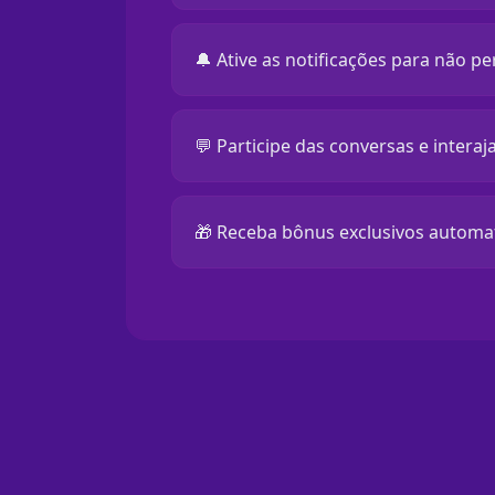
🔔 Ative as notificações para não p
💬 Participe das conversas e interaj
🎁 Receba bônus exclusivos autom