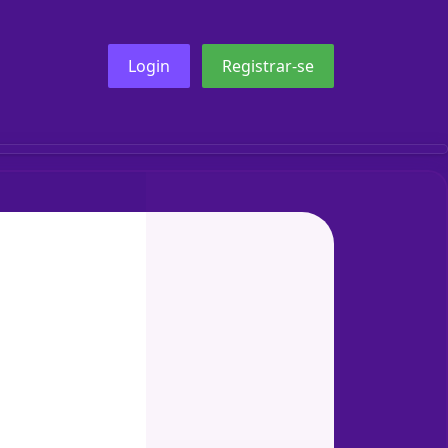
Login
Registrar-se