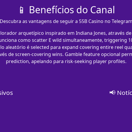
📱 Benefícios do Canal
Descubra as vantagens de seguir a 55B Casino no Telegra
xplorador arquetípico inspirado em Indiana Jones, através 
 funciona como scatter E wild simultaneamente, triggering
o aleatório é selected para expand covering entire reel 
és de screen-covering wins. Gamble feature opcional permi
prediction, apelando para risk-seeking player profiles.
sivos
📢 Notí