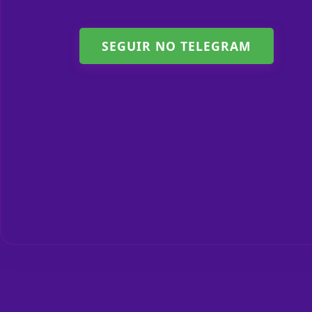
SEGUIR NO TELEGRAM