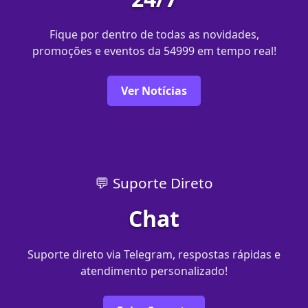
Fique por dentro de todas as novidades,
promoções e eventos da 54999 em tempo real!
Ver Notícias
💬 Suporte Direto
Chat
Suporte direto via Telegram, respostas rápidas e
atendimento personalizado!