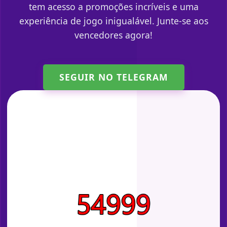
tem acesso a promoções incríveis e uma
experiência de jogo inigualável. Junte-se aos
vencedores agora!
SEGUIR NO TELEGRAM