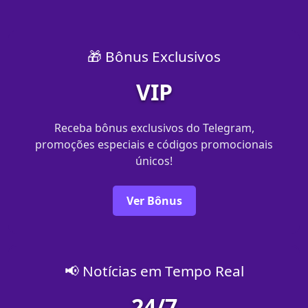
🎁 Bônus Exclusivos
VIP
Receba bônus exclusivos do Telegram,
promoções especiais e códigos promocionais
únicos!
Ver Bônus
📢 Notícias em Tempo Real
24/7