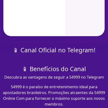
📱 Canal Oficial no Telegram!
📱 Benefícios do Canal
Descubra as vantagens de seguir a 54999 no Telegram
54999 é o paraíso de entretenimento ideal para
apostadores brasileiros. Promoções atraentes da 54999
Online Com para fornecer o máximo suporte aos novos
membros.