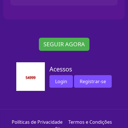
SEGUIR AGORA
Acessos
Login
Registrar-se
Políticas de Privacidade
Termos e Condições